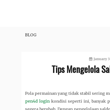
Skip
to
content
BLOG
January 3
Tips Mengelola Sal
Pola permainan yang tidak stabil sering m
pen4d login
kondisi seperti ini, banyak
segera berubah. Dengan pengelolaan saldo