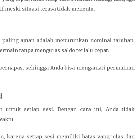
f meski situasi terasa tidak menentu.
ah paling aman adalah menurunkan nominal taruhan.
rmain tanpa menguras saldo terlalu cepat.
 bernapas, sehingga Anda bisa mengamati permainan
i
n untuk setiap sesi. Dengan cara ini, Anda tidak
waktu.
, karena setiap sesi memiliki batas yang jelas dan