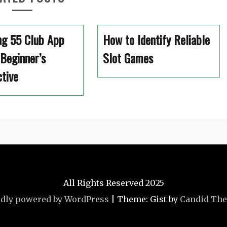
ng 55 Club App
How to Identify Reliable
Beginner’s
Slot Games
tive
All Rights Reserved 2025
dly powered by WordPress
|
Theme: Gist by
Candid Th