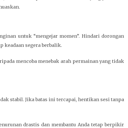
muaskan.
einginan untuk “mengejar momen”. Hindari dorongan
p keadaan segera berbalik.
aripada mencoba menebak arah permainan yang tidak
ak stabil. Jika batas ini tercapai, hentikan sesi tanpa
penurunan drastis dan membantu Anda tetap berpikir