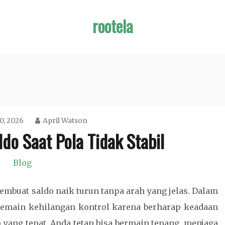
rootela
0, 2026
April Watson
do Saat Pola Tidak Stabil
Blog
embuat saldo naik turun tanpa arah yang jelas. Dalam
 pemain kehilangan kontrol karena berharap keadaan
 yang tepat, Anda tetap bisa bermain tenang, menjaga