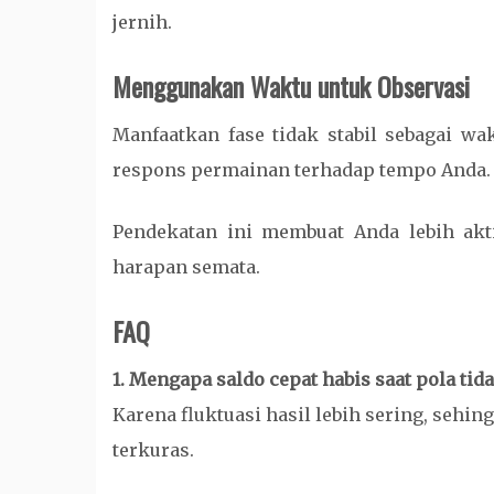
jernih.
Menggunakan Waktu untuk Observasi
Manfaatkan fase tidak stabil sebagai wak
respons permainan terhadap tempo Anda.
Pendekatan ini membuat Anda lebih akt
harapan semata.
FAQ
1. Mengapa saldo cepat habis saat pola tida
Karena fluktuasi hasil lebih sering, sehin
terkuras.