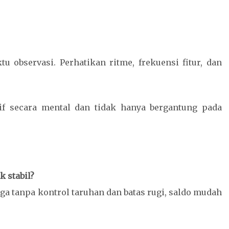
tu observasi. Perhatikan ritme, frekuensi fitur, dan
if secara mental dan tidak hanya bergantung pada
k stabil?
gga tanpa kontrol taruhan dan batas rugi, saldo mudah