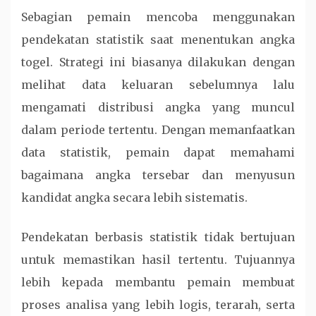
Sebagian
pemain
mencoba
menggunakan
pendekatan
statistik
saat
menentukan
angka
togel.
Strategi
ini
biasanya
dilakukan
dengan
melihat
data
keluaran
sebelumnya
lalu
mengamati
distribusi
angka
yang
muncul
dalam
periode
tertentu.
Dengan
memanfaatkan
data
statistik,
pemain
dapat
memahami
bagaimana
angka
tersebar
dan
menyusun
kandidat
angka
secara
lebih
sistematis.
Pendekatan
berbasis
statistik
tidak
bertujuan
untuk
memastikan
hasil
tertentu.
Tujuannya
lebih
kepada
membantu
pemain
membuat
proses
analisa
yang
lebih
logis,
terarah,
serta