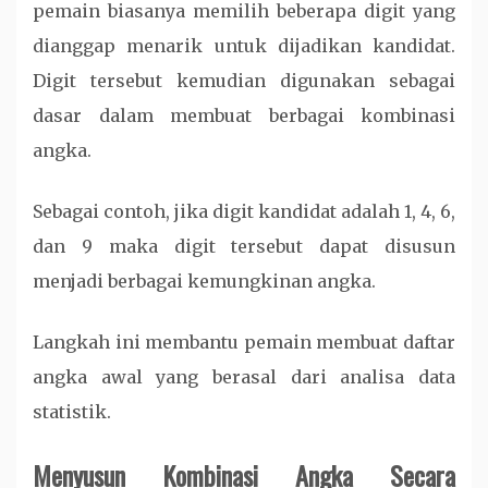
pemain
biasanya
memilih
beberapa
digit
yang
dianggap
menarik
untuk
dijadikan
kandidat.
Digit
tersebut
kemudian
digunakan
sebagai
dasar
dalam
membuat
berbagai
kombinasi
angka.
Sebagai
contoh,
jika
digit
kandidat
adalah
1,
4,
6,
dan
9
maka
digit
tersebut
dapat
disusun
menjadi
berbagai
kemungkinan
angka.
Langkah
ini
membantu
pemain
membuat
daftar
angka
awal
yang
berasal
dari
analisa
data
statistik.
Menyusun
Kombinasi
Angka
Secara