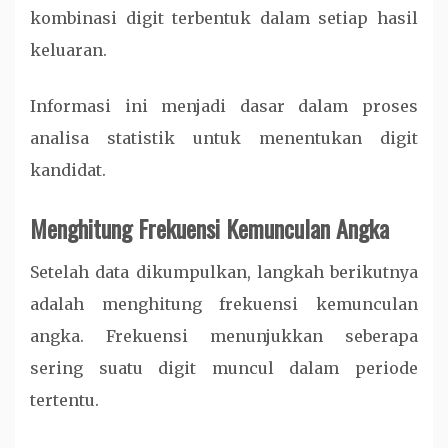
kombinasi
digit
terbentuk
dalam
setiap
hasil
keluaran.
Informasi
ini
menjadi
dasar
dalam
proses
analisa
statistik
untuk
menentukan
digit
kandidat.
Menghitung
Frekuensi
Kemunculan
Angka
Setelah
data
dikumpulkan,
langkah
berikutnya
adalah
menghitung
frekuensi
kemunculan
angka.
Frekuensi
menunjukkan
seberapa
sering
suatu
digit
muncul
dalam
periode
tertentu.