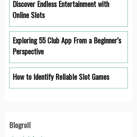
Discover Endless Entertainment with
Online Slots
Exploring 55 Club App From a Beginner’s
Perspective
How to Identify Reliable Slot Games
Blogroll