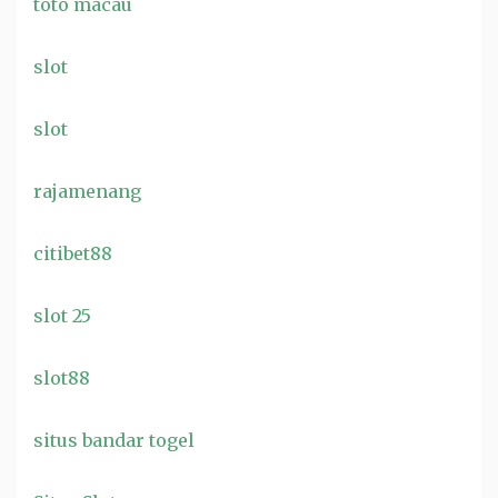
toto macau
slot
slot
rajamenang
citibet88
slot 25
slot88
situs bandar togel