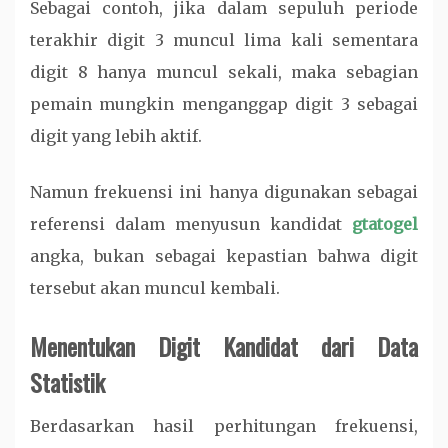
Sebagai
contoh,
jika
dalam
sepuluh
periode
terakhir
digit
3
muncul
lima
kali
sementara
digit
8
hanya
muncul
sekali,
maka
sebagian
pemain
mungkin
menganggap
digit
3
sebagai
digit
yang
lebih
aktif.
Namun
frekuensi
ini
hanya
digunakan
sebagai
referensi
dalam
menyusun
kandidat
gtatogel
angka,
bukan
sebagai
kepastian
bahwa
digit
tersebut
akan
muncul
kembali.
Menentukan
Digit
Kandidat
dari
Data
Statistik
Berdasarkan
hasil
perhitungan
frekuensi,