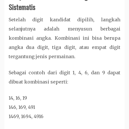
Sistematis
Setelah
digit
kandidat
dipilih,
langkah
selanjutnya
adalah
menyusun
berbagai
kombinasi
angka.
Kombinasi
ini
bisa
berupa
angka
dua
digit,
tiga
digit,
atau
empat
digit
tergantung
jenis
permainan.
Sebagai
contoh
dari
digit
1,
4,
6,
dan
9
dapat
dibuat
kombinasi
seperti:
14,
16,
19
146,
169,
491
1469,
1694,
4916