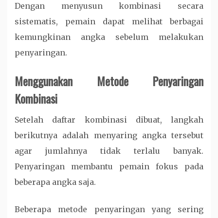
Dengan
menyusun
kombinasi
secara
sistematis,
pemain
dapat
melihat
berbagai
kemungkinan
angka
sebelum
melakukan
penyaringan.
Menggunakan
Metode
Penyaringan
Kombinasi
Setelah
daftar
kombinasi
dibuat,
langkah
berikutnya
adalah
menyaring
angka
tersebut
agar
jumlahnya
tidak
terlalu
banyak.
Penyaringan
membantu
pemain
fokus
pada
beberapa
angka
saja.
Beberapa
metode
penyaringan
yang
sering