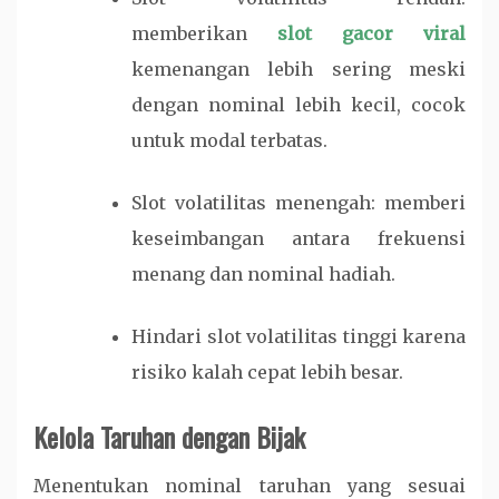
memberikan
slot gacor viral
kemenangan lebih sering meski
dengan nominal lebih kecil, cocok
untuk modal terbatas.
Slot volatilitas menengah: memberi
keseimbangan antara frekuensi
menang dan nominal hadiah.
Hindari slot volatilitas tinggi karena
risiko kalah cepat lebih besar.
Kelola Taruhan dengan Bijak
Menentukan nominal taruhan yang sesuai