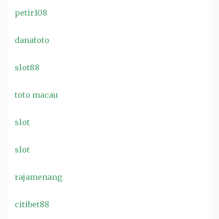
petir108
danatoto
slot88
toto macau
slot
slot
rajamenang
citibet88