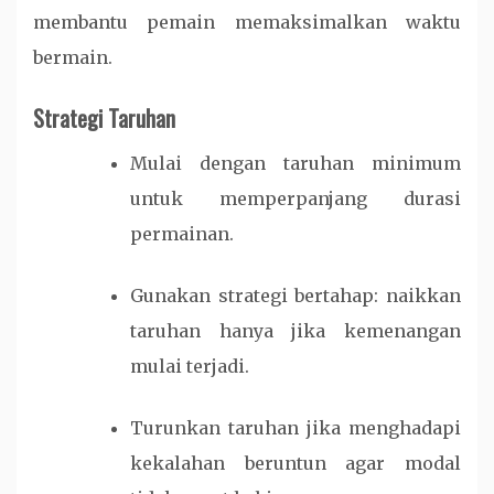
membantu pemain memaksimalkan waktu
bermain.
Strategi Taruhan
Mulai dengan taruhan minimum
untuk memperpanjang durasi
permainan.
Gunakan strategi bertahap: naikkan
taruhan hanya jika kemenangan
mulai terjadi.
Turunkan taruhan jika menghadapi
kekalahan beruntun agar modal