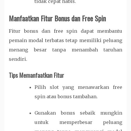
tidak cepat habis.
Manfaatkan Fitur Bonus dan Free Spin
Fitur bonus dan free spin dapat membantu
pemain modal terbatas tetap memiliki peluang
menang besar tanpa menambah taruhan
sendiri.
Tips Memanfaatkan Fitur
Pilih slot yang menawarkan free
spin atau bonus tambahan.
Gunakan bonus sebaik mungkin
untuk memperbesar peluang