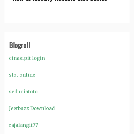
Blogroll
cinasipit login
slot online
seduniatoto
Jeetbuzz Download
rajalangit77