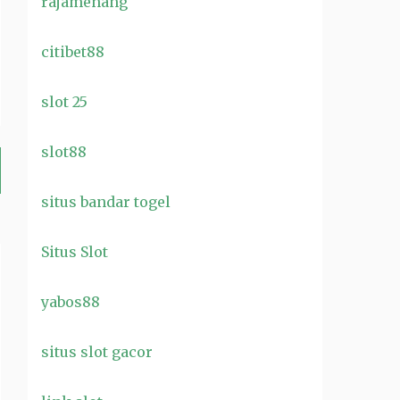
rajamenang
citibet88
slot 25
slot88
situs bandar togel
Situs Slot
yabos88
situs slot gacor