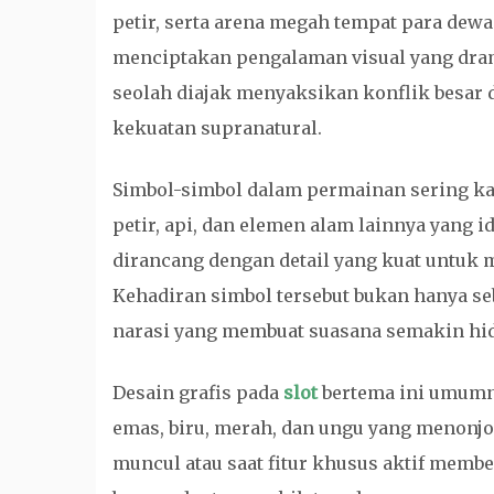
petir, serta arena megah tempat para dew
menciptakan pengalaman visual yang dram
seolah diajak menyaksikan konflik besar 
kekuatan supranatural.
Simbol-simbol dalam permainan sering ka
petir, api, dan elemen alam lainnya yang i
dirancang dengan detail yang kuat untuk 
Kehadiran simbol tersebut bukan hanya s
narasi yang membuat suasana semakin hi
Desain grafis pada
slot
bertema ini umumn
emas, biru, merah, dan ungu yang menonjo
muncul atau saat fitur khusus aktif memb