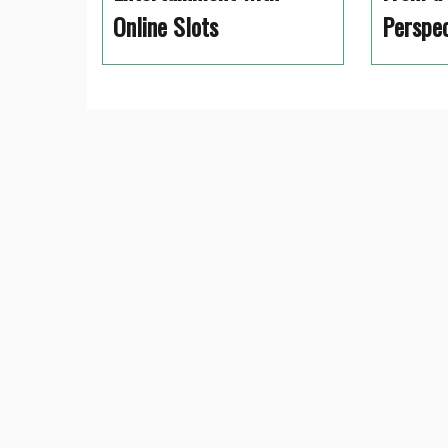
Online Slots
Perspec