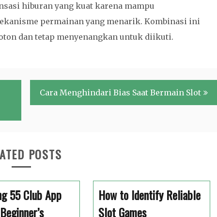
nsasi hiburan yang kuat karena mampu
ekanisme permainan yang menarik. Kombinasi ini
ton dan tetap menyenangkan untuk diikuti.
Cara Menghindari Bias Saat Bermain Slot
ATED POSTS
ng 55 Club App
How to Identify Reliable
Beginner’s
Slot Games