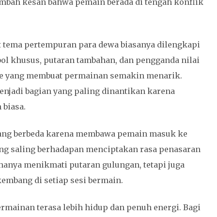
mbah kesan bahwa pemain berada di tengah konflik
t tema pertempuran para dewa biasanya dilengkapi
bol khusus, putaran tambahan, dan pengganda nilai
sme yang membuat permainan semakin menarik.
menjadi bagian yang paling dinantikan karena
 biasa.
ang berbeda karena membawa pemain masuk ke
ang saling berhadapan menciptakan rasa penasaran
 hanya menikmati putaran gulungan, tetapi juga
kembang di setiap sesi bermain.
mainan terasa lebih hidup dan penuh energi. Bagi