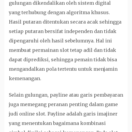
gulungan dikendalikan oleh sistem digital
yang terhubung dengan algoritma khusus.
Hasil putaran ditentukan secara acak sehingga
setiap putaran bersifat independen dan tidak
dipengaruhi oleh hasil sebelumnya. Hal ini
membuat permainan slot tetap adil dan tidak
dapat diprediksi, sehingga pemain tidak bisa
mengandalkan pola tertentu untuk menjamin
kemenangan.
Selain gulungan, payline atau garis pembayaran
juga memegang peranan penting dalam game
judi online slot. Payline adalah garis imajiner
yang menentukan bagaimana kombinasi