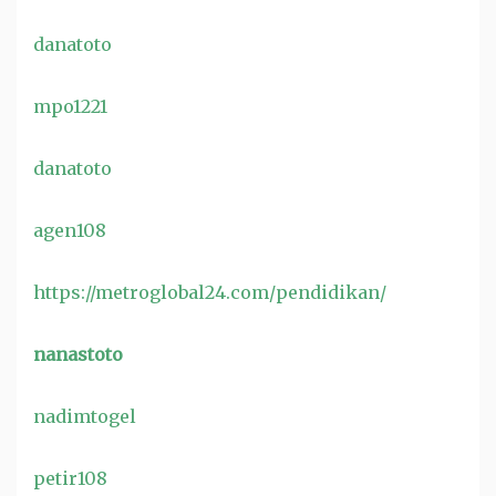
danatoto
mpo1221
danatoto
agen108
https://metroglobal24.com/pendidikan/
nanastoto
nadimtogel
petir108