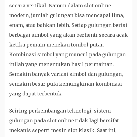
secara vertikal. Namun dalam slot online
modern, jumlah gulungan bisa mencapai lima,
enam, atau bahkan lebih. Setiap gulungan berisi
berbagai simbol yang akan berhenti secara acak
ketika pemain menekan tombol putar.
Kombinasi simbol yang muncul pada gulungan
inilah yang menentukan hasil permainan.
Semakin banyak variasi simbol dan gulungan,
semakin besar pula kemungkinan kombinasi
yang dapat terbentuk.
Seiring perkembangan teknologi, sistem
gulungan pada slot online tidak lagi bersifat
mekanis seperti mesin slot klasik. Saat ini,