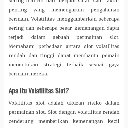
sering muncul dan menjadi salah satu faktor
penting yang memengaruhi pengalaman
bermain. Volatilitas menggambarkan seberapa
sering dan seberapa besar kemenangan dapat
terjadi dalam sebuah permainan slot.
Memahami perbedaan antara slot volatilitas
rendah dan tinggi dapat membantu pemain
menentukan strategi terbaik sesuai gaya
bermain mereka.
Apa Itu Volatilitas Slot?
Volatilitas slot adalah ukuran risiko dalam
permainan slot. Slot dengan volatilitas rendah
cenderung memberikan kemenangan kecil