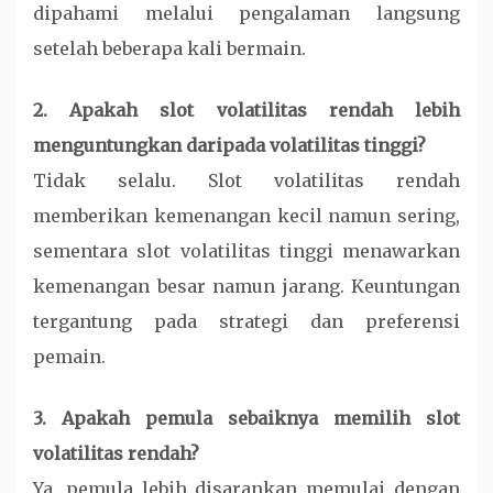
dipahami melalui pengalaman langsung
setelah beberapa kali bermain.
2. Apakah slot volatilitas rendah lebih
menguntungkan daripada volatilitas tinggi?
Tidak selalu. Slot volatilitas rendah
memberikan kemenangan kecil namun sering,
sementara slot volatilitas tinggi menawarkan
kemenangan besar namun jarang. Keuntungan
tergantung pada strategi dan preferensi
pemain.
3. Apakah pemula sebaiknya memilih slot
volatilitas rendah?
Ya, pemula lebih disarankan memulai dengan