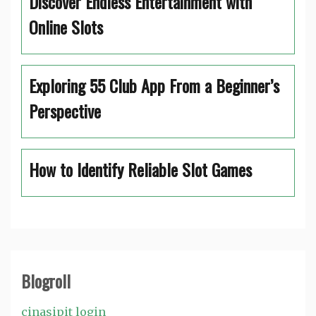
Discover Endless Entertainment with
Online Slots
Exploring 55 Club App From a Beginner’s
Perspective
How to Identify Reliable Slot Games
Blogroll
cinasipit login