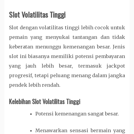
Slot Volatilitas Tinggi
Slot dengan volatilitas tinggi lebih cocok untuk
pemain yang menyukai tantangan dan tidak
keberatan menunggu kemenangan besar. Jenis
slot ini biasanya memiliki potensi pembayaran
yang jauh lebih besar, termasuk jackpot
progresif, tetapi peluang menang dalam jangka
pendek lebih rendah.
Kelebihan Slot Volatilitas Tinggi
Potensi kemenangan sangat besar.
Menawarkan sensasi bermain yang