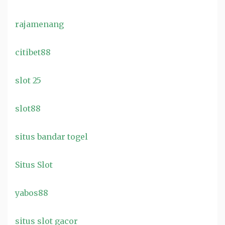
rajamenang
citibet88
slot 25
slot88
situs bandar togel
Situs Slot
yabos88
situs slot gacor