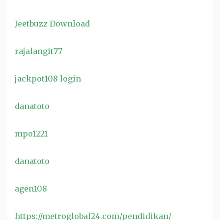
Jeetbuzz Download
rajalangit77
jackpot108 login
danatoto
mpo1221
danatoto
agen108
https://metroglobal24.com/pendidikan/