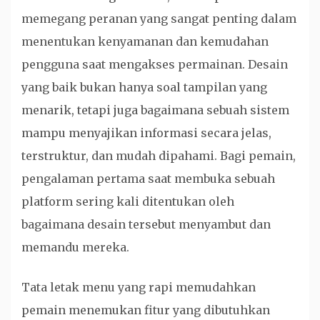
memegang peranan yang sangat penting dalam
menentukan kenyamanan dan kemudahan
pengguna saat mengakses permainan. Desain
yang baik bukan hanya soal tampilan yang
menarik, tetapi juga bagaimana sebuah sistem
mampu menyajikan informasi secara jelas,
terstruktur, dan mudah dipahami. Bagi pemain,
pengalaman pertama saat membuka sebuah
platform sering kali ditentukan oleh
bagaimana desain tersebut menyambut dan
memandu mereka.
Tata letak menu yang rapi memudahkan
pemain menemukan fitur yang dibutuhkan