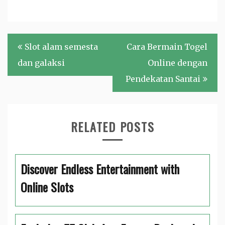
Post
Slot alam semesta
Cara Bermain Togel
navigation
dan galaksi
Online dengan
Pendekatan Santai
RELATED POSTS
Discover Endless Entertainment with
Online Slots