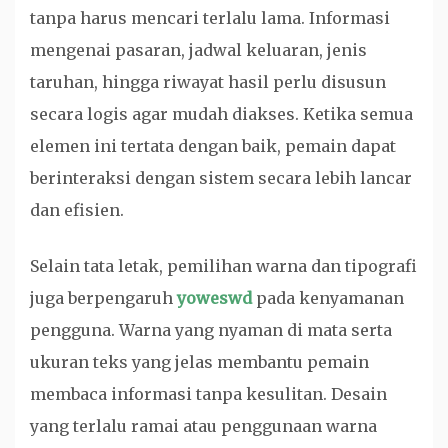
tanpa harus mencari terlalu lama. Informasi
mengenai pasaran, jadwal keluaran, jenis
taruhan, hingga riwayat hasil perlu disusun
secara logis agar mudah diakses. Ketika semua
elemen ini tertata dengan baik, pemain dapat
berinteraksi dengan sistem secara lebih lancar
dan efisien.
Selain tata letak, pemilihan warna dan tipografi
juga berpengaruh
yoweswd
pada kenyamanan
pengguna. Warna yang nyaman di mata serta
ukuran teks yang jelas membantu pemain
membaca informasi tanpa kesulitan. Desain
yang terlalu ramai atau penggunaan warna