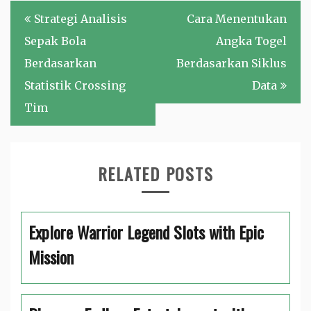
Post
Strategi Analisis
Cara Menentukan
navigation
Sepak Bola
Angka Togel
Berdasarkan
Berdasarkan Siklus
Statistik Crossing
Data
Tim
RELATED POSTS
Explore Warrior Legend Slots with Epic
Mission