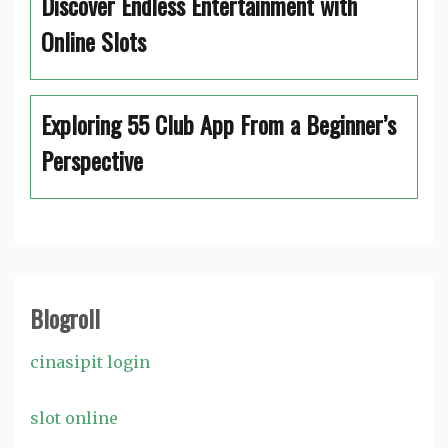
Discover Endless Entertainment with
Online Slots
Exploring 55 Club App From a Beginner’s
Perspective
Blogroll
cinasipit login
slot online