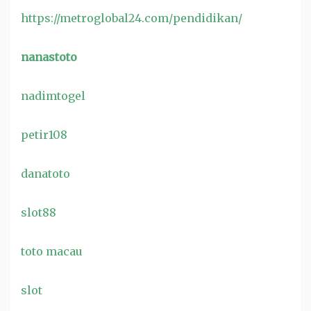
https://metroglobal24.com/pendidikan/
nanastoto
nadimtogel
petir108
danatoto
slot88
toto macau
slot