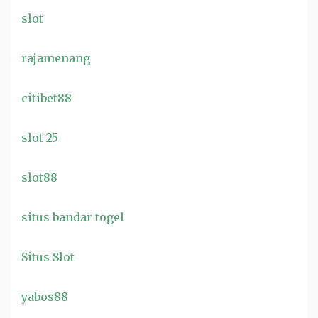
slot
rajamenang
citibet88
slot 25
slot88
situs bandar togel
Situs Slot
yabos88