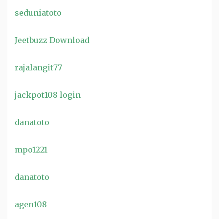
seduniatoto
Jeetbuzz Download
rajalangit77
jackpot108 login
danatoto
mpo1221
danatoto
agen108