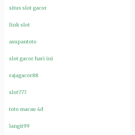
situs slot gacor
link slot
asupantoto
slot gacor hari ini
rajagacor88
slot777
toto macau 4d
langit99