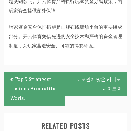
题受到影响。开云体育严格执行玩家资金分离政策，为
玩家资金提供额外保障。
玩家资金安全保护措施是正规在线赌场平台的重要组成
部分。开云体育凭借先进的安全技术和严格的资金管理
制度，为玩家营造安全、可靠的博彩环境。
Post
Top 5 Strangest
프로모션이 많은 카지노
navigation
Casinos Around the
사이트
World
RELATED POSTS