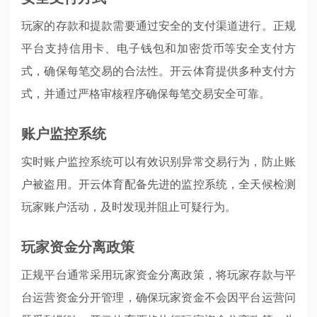
玩家的存款和提款需要通过安全的支付渠道进行。正规
平台支持信用卡、电子钱包和加密货币等安全支付方
式，确保每笔交易的合法性。开云体育提供多种支付方
式，并通过严格审核程序确保每笔交易安全可靠。
账户监控系统
实时账户监控系统可以有效识别异常交易行为，防止账
户被盗用。开云体育配备先进的监控系统，全天候检测
玩家账户活动，及时发现并阻止可疑行为。
玩家资金分离政策
正规平台通常采用玩家资金分离政策，将玩家存款与平
台运营资金分开管理，确保玩家资金不会因平台运营问